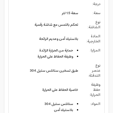
درجة
:
سعة
:
سعة 1.5 لتر
نوع
تحكم باللمس مع شاشة رقمية
الشاشة
:
المادة
بلاستيك آمن وعديم الرائحة
الخارجية
:
المزايا
:
حماية من الحرارة الزائدة
وظيفة الحفاظ على الحرارة
نوع
عنصر
طبق تسخين ستانلس ستيل 304
التدفئة
:
وظيفة
حفظ
خاصية الحفاظ على الحرارة
الحرارة
:
المواد
:
ستانلس ستيل 304
بلاستيك آمن