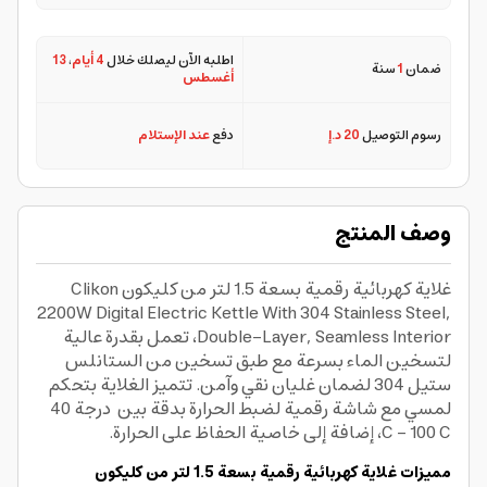
اطلبه الآن ليصلك خلال
4 أيام
،
13
ضمان
1
سنة
أغسطس
رسوم التوصيل
20 د.إ
دفع
عند الإستلام
وصف المنتج
غلاية كهربائية رقمية بسعة 1.5 لتر من كليكون Clikon
2200W Digital Electric Kettle With 304 Stainless Steel,
Double-Layer, Seamless Interior، تعمل بقدرة عالية
لتسخين الماء بسرعة مع طبق تسخين من الستانلس
ستيل 304 لضمان غليان نقي وآمن. تتميز الغلاية بتحكم
لمسي مع شاشة رقمية لضبط الحرارة بدقة بين ‎ درجة 40
C – 100 C، إضافة إلى خاصية الحفاظ على الحرارة.
مميزات غلاية كهربائية رقمية بسعة 1.5 لتر من كليكون