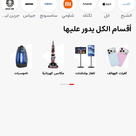
الشبح
ابل
تكتك
شاومي
سامسونج
جيباس
جرين ليون
أقسام الكل يدور عليها