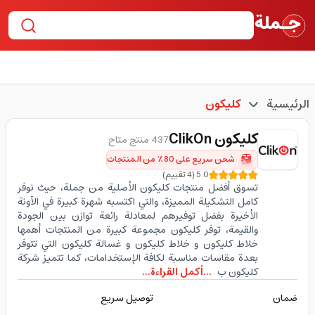
الرئيسية
كليكون
كليكون
ClikOn
437 منتج متاح
شحن سريع على 80٪ من المنتجات
5.0
(
4
تقييم
)
تسوق أفضل منتجات كليكون الأصلية من جملة، حيث نوفر
كامل التشكيلة المميزة، والتي اكتسبه شهرة كبيرة في الآونة
الأخيرة بفضل توفيرهم لمعادلة رائعة توازن بين الجودة
والقيمة، توفر كليكون مجموعة كبيرة من المنتجات أهمها
خلاط كليكون و خلاط كليكون و غسالة كليكون التي تتوفر
بعدة مقاسات مناسبة لكافة الإستخدامات، كما تتميز شركة
كليكون ب
...أكمل القراءة...
ضمان
توصيل سريع