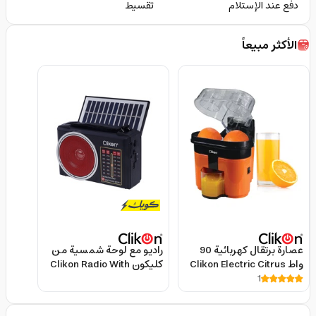
دفع عند الإستلام
تقسيط
الأكثر مبيعاً
عصارة برتقال كهربائية 90
راديو مع لوحة شمسية من
واط Clikon Electric Citrus
كليكون Clikon Radio With
Solar Panel Ck838
1
Juicer