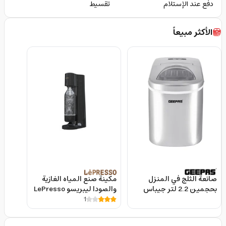
دفع عند الإستلام
تقسيط
الأكثر مبيعاً
صانعة الثلج في المنزل
مكينة صنع المياه الغازية
بحجمين 2.2 لتر جيباس
والصودا ليبريسو LePresso
Sparkling Water Instant
1
Geepas 2.2l Ice Cube
Carbonation Machine
Maker