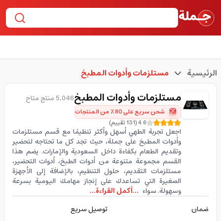
الرئيسية
مستلزمات وأدوات المطبخ
مستلزمات وأدوات المطبخ
5,046 منتج متاح
شحن سريع على 80٪ من المنتجات
4.6
(
131
تقييم
)
اجعل تجربة الطهي أسهل وأكثر تنظيمًا مع قسم مستلزمات
وأدوات المطبخ على جملة، حيث تجد كل ما تحتاجه لتحضير
وتقديم الطعام بكفاءة داخل السعودية والإمارات. يضم هذا
القسم مجموعة متنوعة من أدوات الطبخ، أدوات التحضير،
مستلزمات التقديم، حلول التنظيم، بالإضافة إلى الأجهزة
الصغيرة التي تساعدك على إنجاز مهامك اليومية بسرعة
وسهولة. سواء
...أكمل القراءة...
ضمان
توصيل سريع