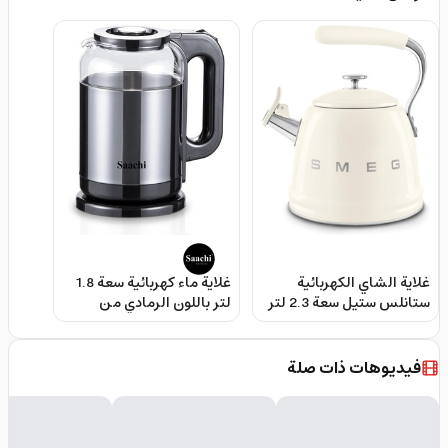
غلاية الشاي الكهربائية
غلاية ماء كهربائية سعة 1.8
ستانلس ستيل سعة 2.3 لتر
لتر باللون الرمادي من
من سميغ Smeg Whistling
ساتشي Saachi Electric
Kettle
Kettle Wkf01Cr Premium
2.3 L Retro-Style
فيديوهات ذات صلة
Stainless Steel Tea Kettle