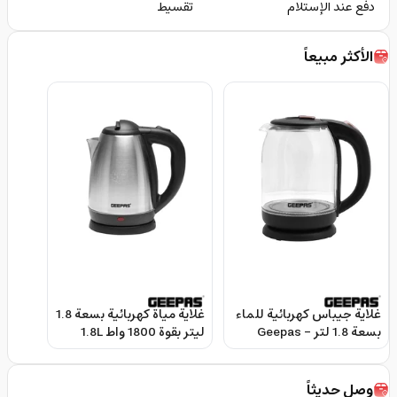
دفع عند الإستلام
تقسيط
الأكثر مبيعاً
غلاية جيباس كهربائية للماء
غلاية مياة كهربائية بسعة 1.8
بسعة 1.8 لتر Geepas -
ليتر بقوة 1800 واط 1.8L
Electric Kettle 1800W -
Electric Glass Kettle
Geepas
وصل حديثاً