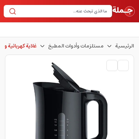
الرئيسية
مستلزمات وأدوات المطبخ
غلاية كهربائية وغلا