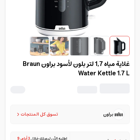
غلاية مياه 1,7 لتر بلون لأسود براون Braun
Water Kettle 1.7 L
براون
تسوق كل المنتجات
اطلبه الآن ليصلك خلال
3 أيام
،
9