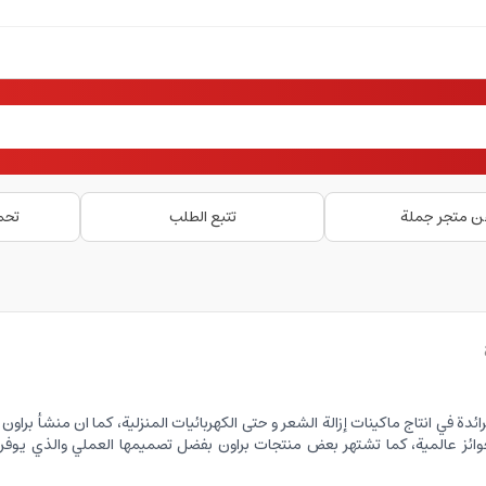
ن متجر جملة
تتبع الطلب
تحم
ئدة في انتاج ماكينات إزالة الشعر و حتى الكهربائيات المنزلية، كما ان منشأ براو
جوائز عالمية، كما تشتهر بعض منتجات براون بفضل تصميمها العملي والذي يوفر 