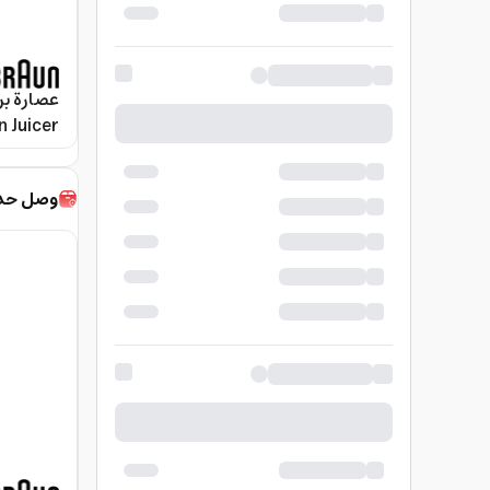
n Juicer
وصل حديث