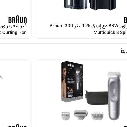
عصارة براون 88W مع إبريق 1.25 ليتر Braun J300
 Curling Iron
Multiquick 3 Spi
اً