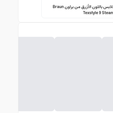
مكواة بخار للملابس باللون الأزرق من براون Braun
Texstyle 9 Steam