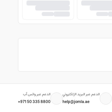
الدعم عبر البريد الإلكتروني
الدعم عبر واتس آب
+971 50 335 8800
help@jomla.ae