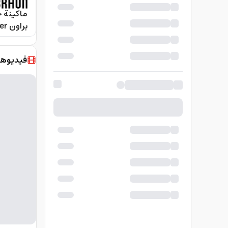
براون Braun Series 7 Body Groomer
فيديوها