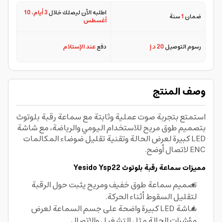
اطلبه الآن ليصلك خلال
3 أيام
،
10
ضمان
1
سنة
أغسطس
رسوم التوصيل
20 د.إ
دفع
عند الإستلام
وصف المنتج
استمتع بتجربة صوت عملية وثابتة مع سماعة رقبة بلوتوث
بتصميم طوق مريح للاستخدام اليومي والرياضة، مع شاشة
LED كبيرة لعرض الحالة وتقنية تقليل ضوضاء المكالمات
ENC لاتصال أوضح.
مميزات سماعة رقبة بلوتوث Yesido Ysp22
تصميم سماعة طوق خفيف ومريح يثبت حول الرقبة
لتقليل السقوط أثناء الحركة.
شاشة LED كبيرة واضحة على جسم السماعة لعرض
مؤشرات الحالة مثل التشغيل والاتصال.