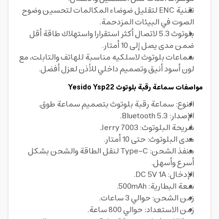
تقنية ENC لتقليل ضوضاء المكالمات لتحسين وضوح
الصوت في البيئات المزدحمة.
بلوتوث 5.3 لاتصال أكثر استقرارا واستهلاك طاقة أقل
ضمن مدى يصل إلى 10 أمتار.
سماعات بلوتوث لاسلكيه مناسبة للهاتف والتابلت، مع
لون أسود أنيق وتصميم داخلي للأذن لعزل أفضل.
مواصفات سماعة رقبة بلوتوث Yesido Ysp22
النوع: سماعة رقبة بلوتوث بتصميم سماعة طوق.
الإصدار: Bluetooth 5.3.
شريحة البلوتوث: Jerry 7003.
مدى البلوتوث: حتى 10 أمتار.
منفذ الشحن: Type-C لنقل الطاقة والشحن بشكل
أسرع وأسهل.
الإدخال: DC 5V 1A.
سعة البطارية: 500mAh.
زمن الشحن: حوالي 3 ساعات.
زمن الاستعداد: حوالي 800 ساعة.