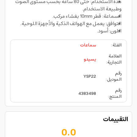
مدة الاستخدام: حتى 80 ساعة بحسب مستوى الصوت
وطبيعة الاستخدام.
السماعة: قطر 10mm بغشاء مركب.
التوافق: يعمل مع الهواتف الذكية والأجهزة اللوحية.
اللون: أسود.
الفئة
:
سماعات
العلامة
يسيدو
التجارية
:
رقم
YSP22
الموديل
:
رقم
4383498
المنتج
:
التقييمات
0.0