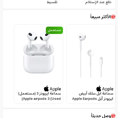
دفع عند الإستلام
تقسيط
الأكثر مبيعاً
مستعمل
سماعة ابل سلك أبيض
سماعة ايربودز 3 (مستعمل)
ايربودز آبل Apple Earpods
Apple airpods 3 (Used)
With Lightning Connector
وصل حديثاً