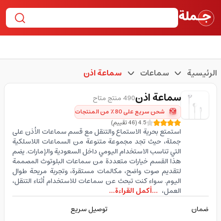
الرئيسية
سماعات
سماعة اذن
سماعة اذن
490 منتج متاح
شحن سريع على 80٪ من المنتجات
4.5
(
46
تقييم
)
استمتع بحرية الاستماع والتنقل مع قسم سماعات الأذن على
جملة، حيث تجد مجموعة متنوعة من السماعات اللاسلكية
التي تناسب الاستخدام اليومي داخل السعودية والإمارات. يضم
هذا القسم خيارات متعددة من سماعات البلوتوث المصممة
لتقديم صوت واضح، مكالمات مستقرة، وتجربة مريحة طوال
اليوم. سواء كنت تبحث عن سماعات للاستخدام أثناء التنقل،
العمل،
...أكمل القراءة...
ضمان
توصيل سريع