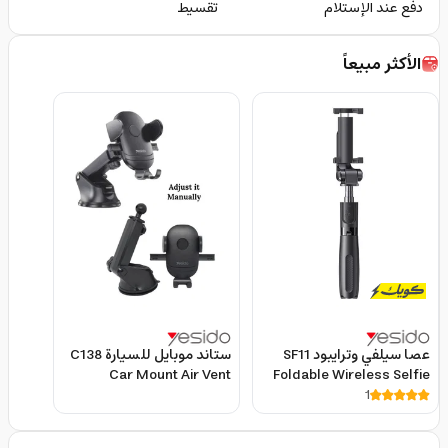
دفع عند الإستلام
تقسيط
الأكثر مبيعاً
عصا سيلفي وترايبود SF11
ستاند موبايل للسيارة C138
Car Mount Air Vent
Foldable Wireless Selfie
Mobile Phone Holder -
Stick Tripod - Yesido
1
YESIDO