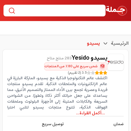
الرئيسية
يسيدو
يسيدو
Yesido
283 منتج متاح
شحن سريع على 80٪ من المنتجات
3.5
(
2
تقييم
)
اكتشف عالم التكنولوجيا الذكية مع يسيدو، الماركة البارزة في
عالم الإلكترونيات والملحقات الذكية. تقدم يسيدو منتجات
فريدة وعصرية تجمع بين الأداء الممتاز والتصميم الأنيق، مما
يساعدك على جعل حياتك أكثر ذكاءً وتطورًا. من الشواحن
السريعة والكابلات المتينة إلى الأجهزة البلوتوث وملحقات
الهواتف الذكية، تتنوع منتجات يسيدو لتلبي احتيا
...أكمل القراءة...
ضمان
توصيل سريع