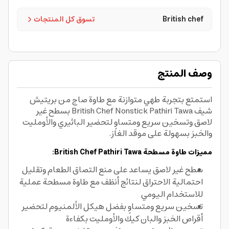
British chef
تسوق كل المنتجات
وصف المنتج
استمتع بتجربة طهي متوازنة مع طاوة صاج من بريتيش
شيف British Chef Nonstick Pathiri Tawa بسطح غير
لاصق وتسخين سريع ومتساوٍ لتحضير الباثيري والأومليت
والخبز بسهولة على موقد الغاز.
مميزات طاوة مسطحة British Chef Pathiri Tawa:
سطح غير لاصق يساعد على منع التصاق الطعام وتقليل
احتمالية الاحتراق لنتائج أنظف مع طاوة مسطحة عملية
للاستخدام اليومي
تسخين سريع ومتساوٍ بفضل هيكل الألمنيوم لتحضير
أقراص الخبز والبان كيك والأومليت بكفاءة