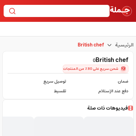
الرئيسية
British chef
British chef
0
شحن سريع على 80٪ من المنتجات
ضمان
توصيل سريع
دفع عند الإستلام
تقسيط
فيديوهات ذات صلة