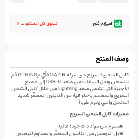
اميزنج ثنج
تسوق كل المنتجات
وصف المنتج
كابل الشحن السريع من شركة AMAZINأيّ مGTHING قم
بالشحن ونقل البيانات من منفذ USB-C إلى جميع
الأجهزة التي تشمل منفذ Lightning من خلال كابل الشحن
السريع والمصمم باحترافية من النايلون المضفّر شديد
التحمل والتي يدوم طويلاً.
مميزات كابل الشحن السريع:
مصنوع من مواد ذات جودة عالية
كابل التوصيل من النايلون المضفّر والمقاوم للرصاص