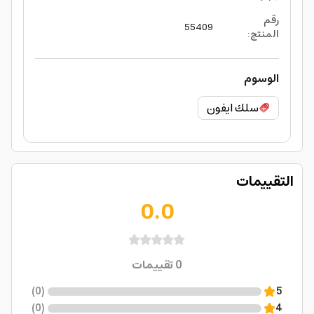
رقم
55409
المنتج
:
الوسوم
سلك ايفون
التقييمات
0.0
0
تقييمات
)
0
(
5
)
0
(
4