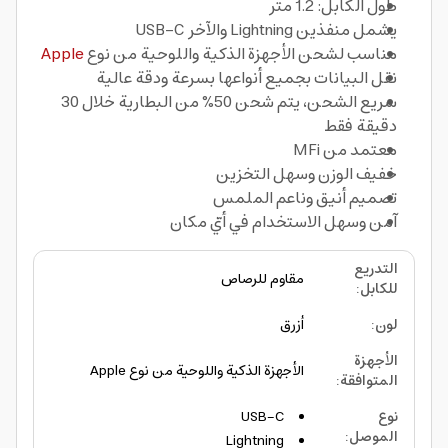
طول الكابل: 1.2 متر
يشمل منفذين Lightning والآخر USB-C
مناسب لشحن الأجهزة الذكية واللوحية من نوع
Apple
نقل البيانات بجميع أنواعها بسرعة ودقة عالية
سريع الشحن، يتم شحن 50% من البطارية خلال 30
دقيقة فقط
معتمد من MFi
خفيف الوزن وسهل التخزين
تصميم أنيق وناعم الملمس
آمن وسهل الاستخدام في أيّ مكان
التدريع
مقاوم للرصاص
للكابل
:
لون
:
أزرق
الأجهزة
الأجهزة الذكية واللوحية من نوع Apple
المتوافقة
:
نوع
USB-C
الموصل
:
Lightning