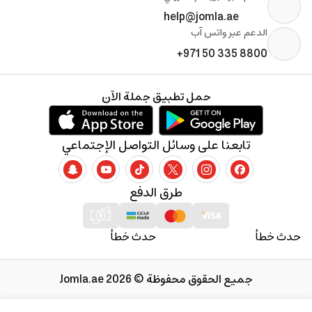
help@jomla.ae
الدعم عبر واتس آب
+971 50 335 8800
حمل تطبيق جملة الآن
تابعنا على وسائل التواصل الإجتماعي
طرق الدفع
حدث خطأ
حدث خطأ
جميع الحقوق محفوظة © 2026 Jomla.ae