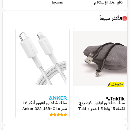
دفع عند الإستلام
تقسيط
الأكثر مبيعاً
سلك شاحن ايفون لايتنينج
سلك شاحن ايفون أنكر 1.8
تكتك 15 واط 1.5 متر Taktik
متر Anker 322 USB-C to
Lightning Cable
1
Super Sonic USB To
Lighting Cable