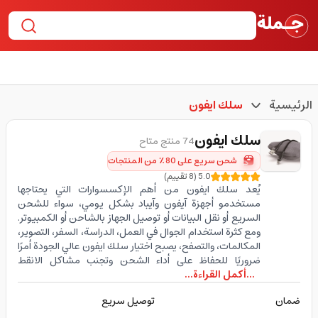
الرئيسية
سلك ايفون
سلك ايفون
74 منتج متاح
شحن سريع على 80٪ من المنتجات
5.0
(
8
تقييم
)
يُعد سلك ايفون من أهم الإكسسوارات التي يحتاجها
مستخدمو أجهزة آيفون وآيباد بشكل يومي، سواء للشحن
السريع أو نقل البيانات أو توصيل الجهاز بالشاحن أو الكمبيوتر.
ومع كثرة استخدام الجوال في العمل، الدراسة، السفر، التصوير،
المكالمات، والتصفح، يصبح اختيار سلك ايفون عالي الجودة أمرًا
ضروريًا للحفاظ على أداء الشحن وتجنب مشاكل الانقط
...أكمل القراءة...
ضمان
توصيل سريع