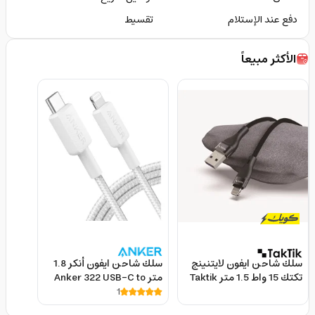
دفع عند الإستلام
تقسيط
الأكثر مبيعاً
سلك شاحن ايفون لايتنينج
سلك شاحن ايفون أنكر 1.8
تكتك 15 واط 1.5 متر Taktik
متر Anker 322 USB-C to
Lightning Cable
1
Super Sonic USB To
Lighting Cable