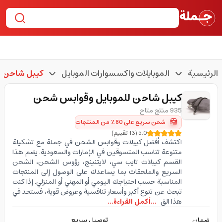
الرئيسية
الموبايلات واكسسوارات الموبايل
كيبل شاحن ل
كيبل شاحن للموبايل وقوابس شحن
935 منتج متاح
شحن سريع على 80٪ من المنتجات
5.0
(
13
تقييم
)
اكتشف أفضل كيبلات وقوابس الشحن في جملة مع تشكيلة
متنوعة تناسب المتسوقين في الإمارات والسعودية. يضم هذا
القسم كيبلات تايب سي، لايتنينج، رؤوس الشحن، الشحن
السريع والملحقات بما يساعدك على الوصول إلى المنتجات
المناسبة حسب احتياجك اليومي أو المهني أو المنزلي. إذا كنت
تبحث عن تنوع أكبر وأسعار تنافسية وعروض قوية، فستجد في
هذا الق
...أكمل القراءة...
ضمان
توصيل سريع