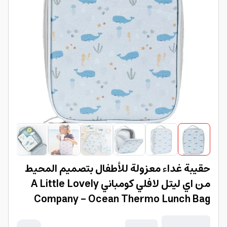
حقيبة غداء معزولة للأطفال بتصميم المحيط
من اي ليتل لافلي كومباني A Little Lovely
Company - Ocean Thermo Lunch Bag