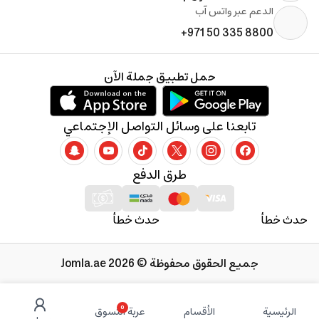
الدعم عبر واتس آب
+971 50 335 8800
حمل تطبيق جملة الآن
تابعنا على وسائل التواصل الإجتماعي
طرق الدفع
حدث خطأ
حدث خطأ
جميع الحقوق محفوظة © 2026 Jomla.ae
0
الرئيسية
الأقسام
عربة التسوق