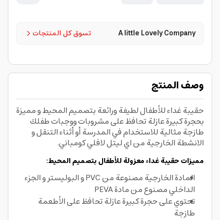
A little Lovely Company
تسوق كل المنتجات
وصف المنتج
حقيبة غداء للأطفال لطيفة ورائعة بتصميم المحيط و مميزة
بحجرة كبيرة عازلة تحافظ على مشروبات ووجبات طفلك
طازجة مثالية للاستخدام في المدرسة أو أثناء التنقل و
الانشطة الخارجية من اي ليتل لافلي كومباني.
مميزات حقيبة غداء معزولة للأطفال بتصميم المحيط:
المادة الخارجية مصنوعة من PVC و البوليستر و الجزء
الداخلي مصنوع من مادة PEVA
تحتوي على حجرة كبيرة عازلة تحافظ على الأطعمة
طازجة