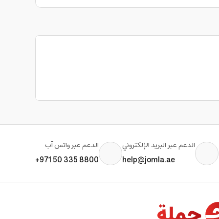
الدعم عبر البريد الإلكتروني
الدعم عبر واتس آب
+971 50 335 8800
help@jomla.ae