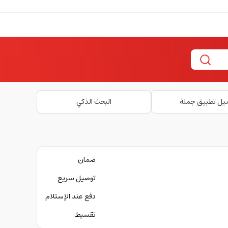
يل تطبيق جملة
البحث الذكي
ضمان
توصيل سريع
دفع عند الإستلام
تقسيط