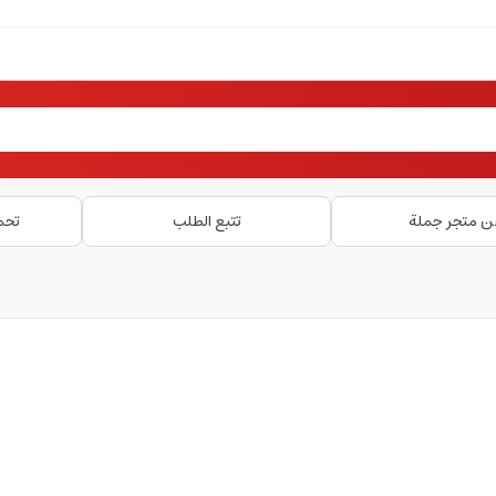
ن متجر جملة
تتبع الطلب
تحم