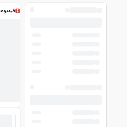
فيديوها