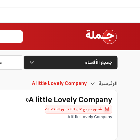
جميع الأقسام
ع
الرئيسية
A little Lovely Company
A little Lovely Company
0
شحن سريع على 80٪ من المنتجات
A little Lovely Company