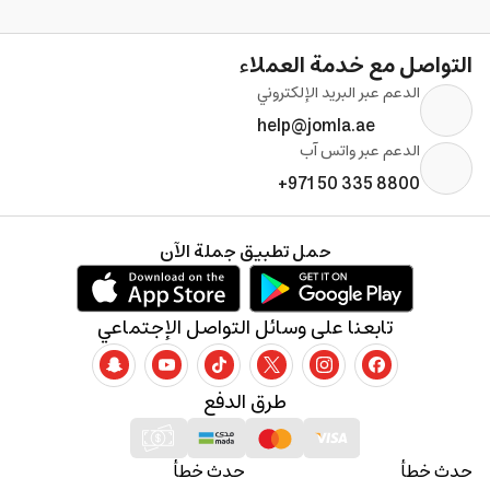
التواصل مع خدمة العملاء
الدعم عبر البريد الإلكتروني
help@jomla.ae
الدعم عبر واتس آب
+971 50 335 8800
حمل تطبيق جملة الآن
تابعنا على وسائل التواصل الإجتماعي
طرق الدفع
حدث خطأ
حدث خطأ