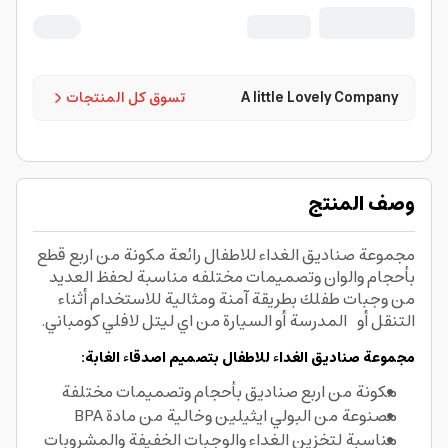
A little Lovely Company
تسوق كل المنتجات
وصف المنتج
مجموعة صناديق الغداء للاطفال رائعة مكونة من اربع قطع
بأحجام والوان وتصميمات مختلفه مناسبة لحفظ العديد
من وجبات طفلك بطريقة آمنة ومثالية للاستخدام أثناء
التنقل أو المدرسة أو السيارة من اي ليتل لافلي كومباني.
مجموعة صناديق الغداء للاطفال بتصميم اصدقاء الغابة:
مكونة من اربع صناديق بأحجام وتصميمات مختلفة
مصنوعة من البولي ايثيلين وخالية من مادة BPA
مناسبة لتخزين الغداء والوجبات الخفيفة والمشروبات