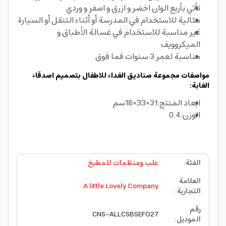
تأتي بأربع الوان اخضر و ازرق و اصفر و وردي
مثالية للاستخدام في المدرسة أو أثناء التنقل أو السيارة
غير مناسبة للاستخدام في غسالة الأطباق و
الميكروويف
مناسبة لعمر 3 سنوات فما فوق
مواصفات مجموعة صناديق الغداء للاطفال بتصميم اصدقاء
الغابة:
ابعاد المنتج:31×33×18سم
الوزن:0.4
الفئة
:
علب ومنظمات للمطبخ
العلامة
A little Lovely Company
التجارية
:
رقم
CNS-ALLCSBSEFO27
الموديل
: