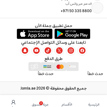
الدعم عبر واتس آب
+971 50 335 8800
حمل تطبيق جملة الآن
تابعنا على وسائل التواصل الإجتماعي
طرق الدفع
حدث خطأ
حدث خطأ
جميع الحقوق محفوظة © 2026 Jomla.ae
0
الرئيسية
الأقسام
عربة التسوق