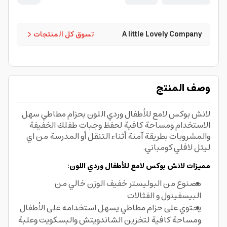
A little Lovely Company
تسوق كل المنتجات
وصف المنتج
لانش بوكس لامع للأطفال وردي اللون بحزام مطاطي سهل
الاستخدام ومساحة كافية لحفظ وجبات طفلك الخفيفة
والمشروبات بطريقة آمنة أثناء التنقل أو المدرسة من اي
ليتل لافلي كومباني.
مميزات لانش بوكس لامع للأطفال وردي اللون:
مصنوع من البوليستر خفيف الوزن خالي من
البيسفينول و الفثالات
يحتوي على حزام مطاطي يسهل استخدامه على الأطفال
ومساحة كافية لتخزين الشاندويتش والبسكويت وعلبة