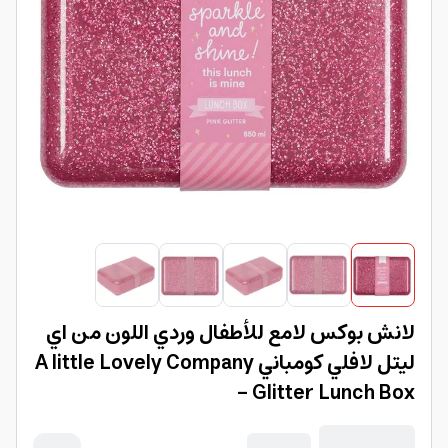
لانش بوكس لامع للأطفال وردي اللون من اي
ليتل لافلي كومباني A little Lovely Company
- Glitter Lunch Box