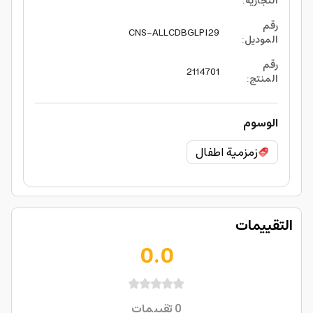
التجارية
:
رقم
CNS-ALLCDBGLPI29
الموديل
:
رقم
2114701
المنتج
:
الوسوم
زمزمية اطفال
التقييمات
0.0
0
تقييمات