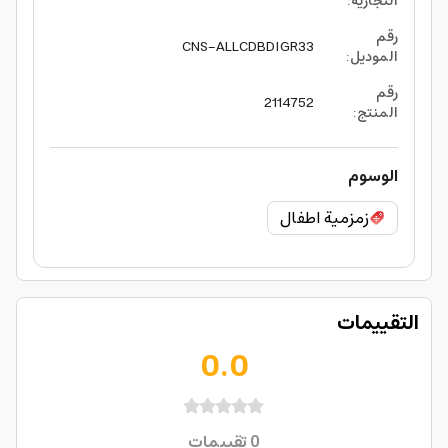
التجارية
:
رقم
CNS-ALLCDBDIGR33
الموديل
:
رقم
2114752
المنتج
:
الوسوم
زمزمية اطفال
التقييمات
0.0
0
تقييمات