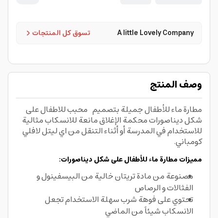
A little Lovely Company
تسوق كل المنتجات
وصف المنتج
مطارة ماء للأطفال جميلة بتصميم محبب للاطفال على
شكل ديناصورات محكمة الإغلاق مانعة للانسكاب مثالية
للاستخدام في المدرسة أو أثناء التنقل من اي ليتل لافلي
كومباني.
مميزات مطارة ماء للأطفال على شكل ديناصورات:
مصنوعة من مادة تريتان خالية من البيسفينول و
الفثالات و الرصاص
تحتوي على فوهة شرب سهلة الاستخدام تجعل
الانسكاب شيئاً من الماضي