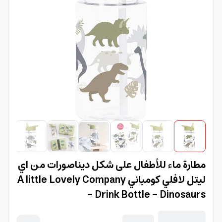
مطارة ماء للأطفال على شكل ديناصورات من اي
ليتل لافلي كومباني A little Lovely Company
- Drink Bottle - Dinosaurs