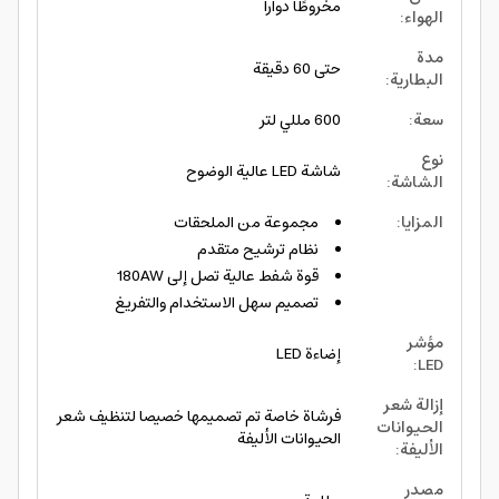
مخروطًا دوارا
الهواء
:
مدة
حتى 60 دقيقة
البطارية
:
سعة
:
600 مللي لتر
نوع
شاشة LED عالية الوضوح
الشاشة
:
المزايا
:
مجموعة من الملحقات
نظام ترشيح متقدم
قوة شفط عالية تصل إلى 180AW
تصميم سهل الاستخدام والتفريغ
مؤشر
إضاءة LED
:
LED
إزالة شعر
فرشاة خاصة تم تصميمها خصيصا لتنظيف شعر
الحيوانات
الحيوانات الأليفة
الأليفة
:
مصدر