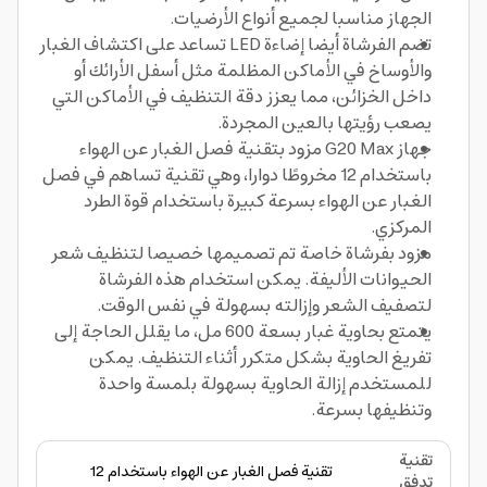
الجهاز مناسبا لجميع أنواع الأرضيات.
تضم الفرشاة أيضا إضاءة LED تساعد على اكتشاف الغبار
والأوساخ في الأماكن المظلمة مثل أسفل الأرائك أو
داخل الخزائن، مما يعزز دقة التنظيف في الأماكن التي
يصعب رؤيتها بالعين المجردة.
جهاز G20 Max مزود بتقنية فصل الغبار عن الهواء
باستخدام 12 مخروطًا دوارا، وهي تقنية تساهم في فصل
الغبار عن الهواء بسرعة كبيرة باستخدام قوة الطرد
المركزي.
مزود بفرشاة خاصة تم تصميمها خصيصا لتنظيف شعر
الحيوانات الأليفة. يمكن استخدام هذه الفرشاة
لتصفيف الشعر وإزالته بسهولة في نفس الوقت.
يتمتع بحاوية غبار بسعة 600 مل، ما يقلل الحاجة إلى
تفريغ الحاوية بشكل متكرر أثناء التنظيف. يمكن
للمستخدم إزالة الحاوية بسهولة بلمسة واحدة
وتنظيفها بسرعة.
تقنية
تقنية فصل الغبار عن الهواء باستخدام 12
تدفق