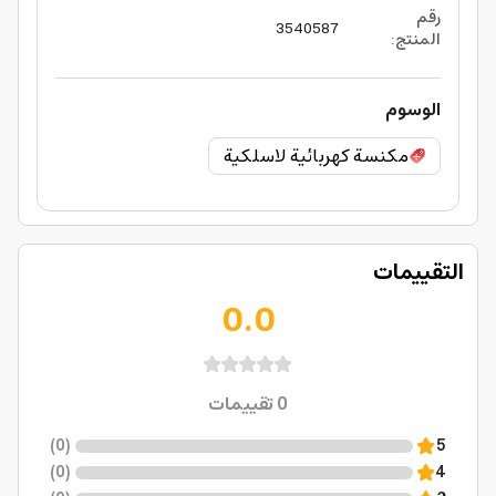
رقم
3540587
المنتج
:
الوسوم
مكنسة كهربائية لاسلكية
التقييمات
0.0
0
تقييمات
)
0
(
5
)
0
(
4