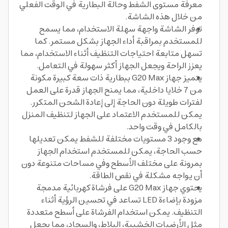
معرفة مستوى الشفط وحالة البطارية في الوقت الفعلي
من خلال هذه الشاشة.
توفر الشاشة واجهة سهلة الاستخدام، مما يسمح
للمستخدم بمراقبة أداء الجهاز بشكل مستمر. كما
تسهل متابعة احتياجات التنظيف أثناء الاستخدام، مما
يعزز الراحة ويجعل الجهاز أكثر سهولة في التعامل.
يتميز جهاز G20 Max ببطارية ذات سعة كبيرة مكونة
من 7 خلايا داخلية، مما يمنح الجهاز قدرة على العمل
لفترات طويلة دون الحاجة إلى إعادة الشحن المتكرر.
يمكن للمستخدم الاعتماد على الجهاز لتنظيف المنزل
بالكامل في وقت واحد.
مع وجود 3 مستويات مختلفة للشفط يمكن تعديلها
حسب الحاجة، يمكن للمستخدم استخدام الجهاز
بمرونة على مختلف الأسطح وفي مساحات متنوعة دون
أن يواجه مشكلة في نقص الطاقة.
يحتوي جهاز G20 Max على فرشاة كهربائية مدمجة
مزودة بإضاءة LED تساعد في تحسين الرؤية أثناء
التنظيف. يمكن استخدام الفرشاة على أسطح متعددة
مثل الأرضيات الخشبية، البلاط، والسجاد، مما يجعل