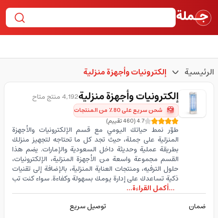
الرئيسية
إلكترونيات وأجهزة منزلية
إلكترونيات وأجهزة منزلية
4,192 منتج متاح
شحن سريع على 80٪ من المنتجات
4.7
(
460
تقييم
)
طوّر نمط حياتك اليومي مع قسم الإلكترونيات والأجهزة
المنزلية على جملة، حيث تجد كل ما تحتاجه لتجهيز منزلك
بطريقة عملية وحديثة داخل السعودية والإمارات. يضم هذا
القسم مجموعة واسعة من الأجهزة المنزلية، الإلكترونيات،
حلول الترفيه، ومنتجات العناية المنزلية، بالإضافة إلى تقنيات
ذكية تساعدك على إدارة يومك بسهولة وكفاءة. سواء كنت تب
...أكمل القراءة...
ضمان
توصيل سريع