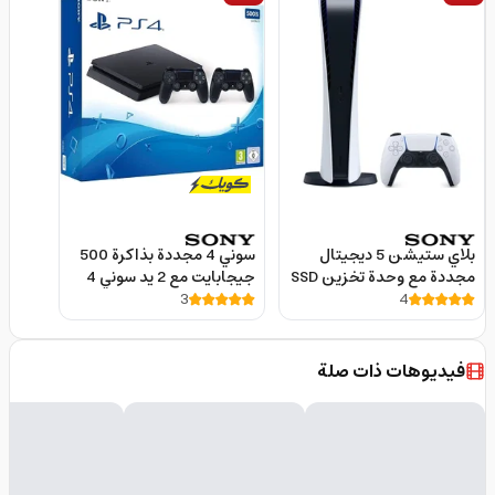
بلاي ستيشن 5 ديجيتال
سوني 4 مجددة بذاكرة 500
مجددة مع وحدة تخزين SSD
جيجابايت مع 2 يد سوني 4
4
بسعة 825 جيجابايت سوني
3
أسود Renewed Sony
PlayStation 4 Console
Renewed Sony -
with 2 DualShock
PlayStation 5 Digital
Controller
Edition Console
فيديوهات ذات صلة