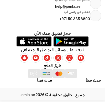
help@jomla.ae
الدعم عبر واتس آب
+971 50 335 8800
حمل تطبيق جملة الآن
تابعنا على وسائل التواصل الإجتماعي
طرق الدفع
حدث خطأ
حدث خطأ
جميع الحقوق محفوظة © 2026 Jomla.ae