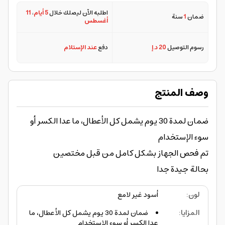
اطلبه الآن ليصلك خلال
5 أيام
،
11
ضمان
1
سنة
أغسطس
رسوم التوصيل
20 د.إ
دفع
عند الإستلام
وصف المنتج
ضمان لمدة 30 يوم يشمل كل الأعطال، ما عدا الكسر أو
سوء الإستخدام
تم فحص الجهاز بشكل كامل من قبل مختصين
بحالة جيدة جدا
لون
:
أسود غير لامع
المزايا
:
ضمان لمدة 30 يوم يشمل كل الأعطال، ما
عدا الكسر أو سوء الإستخدام