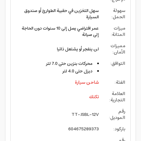
سهولة
سهل التخزين في حقيبة الطوارئ أو صندوق
الحمل
:
السيارة
ميزات
عمر افتراضي يصل إلى 10 سنوات دون الحاجة
المتانة
:
إلى صيانة
مميزات
لن ينفجر أو يشتعل ذاتيا
الأمان
:
التوافق
:
محركات بنزين حتى 7.0 لتر
ديزل حتى 4.0 لتر
الفئة
:
شاحن سيارة
العلامة
تكتك
التجارية
:
رقم
TT-JSBL-12V
الموديل
:
باركود
:
604675289373
رقم