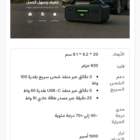
الأبعاد
:
20 * 9.2 * 8.1 سم
وزن
:
830 جرام
دعم
3 دقائق عبر منفذ شحن سريع بقدرة 100
الشحن
واط
السريع
:
5 دقائق عبر منفذ USB-C بقدرة 60 واط
25 دقيقة عبر مصدر طاقة عادي 10 واط
مدى
درجة
-40 إلى +70 درجة مئوية
الحرارة
:
تيار
1000 أمبير
الإخراج
: