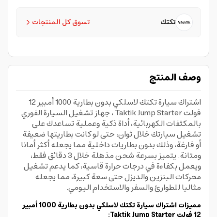
تكتك
تسوق كل المنتجات
وصف المنتج
اشتراك سيارة تكتك لاسلكي بدون بطارية 1000 أمبير 12
فولت Taktik Jump Starter ، جهاز تشغيل السيارة الفوري
بالمكثفات الكهربائية، أداة ذكية وعملية تساعدك على
تشغيل سيارتك خلال ثوان، حتى لو كانت بطاريتها ضعيفة
أو فارغة، وذلك بدون بطاريات داخلية مما يجعله أكثر أمانا
ومتانة. يتميز بسرعة شحن مذهلة خلال 3 دقائق فقط،
ويعمل بكفاءة في درجات حرارة قاسية، كما يدعم تشغيل
محركات البنزين والديزل حتى سعة كبيرة، مما يجعله
مثاليا للطوارئ والسفر والاستخدام اليومي.
مميزات اشتراك سيارة تكتك لاسلكي بدون بطارية 1000 أمبير
12 فولت Taktik Jump Starter: