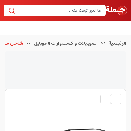
الرئيسية
الموبايلات واكسسوارات الموبايل
شاحن سيار