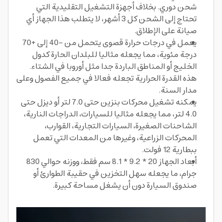
شحن دوري. بخلاف أجهزة التشغيل التقليدية التي
تحتاج إلى الشحن كل 3 أشهر، لا يتطلب هذا الجهاز أي
صيانة على الإطلاق.
يعمل في درجات حرارة قصوى يتحمل من -40 إلى +70
درجة مئوية، مما يجعله مثاليا للبلدان الحارة كدول
الخليج أو المناطق الباردة جدا مثل أوروبا في الشتاء.
هذه القدرة الحرارية تجعله فعالا في جميع الفصول وعلى
مدار السنة.
يمكنه تشغيل محركات بنزين حتى 7.0 لتر أو ديزل حتى
4.0 لتر، مما يجعله مثاليا للسيارات، الدراجات النارية،
الشاحنات الصغيرة، السيارات التجارية، القوارب،
المحركات الزراعية، وغيرها من المعدات التي تعمل
ببطارية 12 فولت.
أبعاد الجهاز 20 * 9.2 * 8.1 سم فقط، ووزنه حوالي 830
جرام، ما يجعله سهل التخزين في حقيبة الطوارئ أو
صندوق السيارة دون أن يشغل مساحة كبيرة.