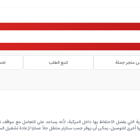
ن متجر جملة
تتبع الطلب
تحم
رية التي يفضل الاحتفاظ بها داخل المركبة، لأنه يساعد على التعامل مع مواقف
يارة أخرى للتوصيل، يمكن أن يوفر جمب ستارتر متنقل حلاً عمليًا لإعادة تشغيل ال