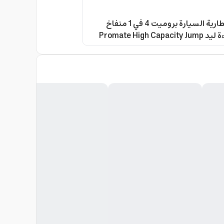
جهاز تشغيل بطارية السيارة بروميت 4 في 1 منفاخ
وباوربانك واضاءة ليد Promate High Capacity Jump
Starter A