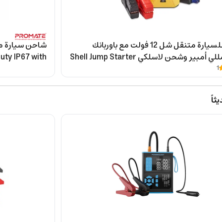
اشتراك للسيارة متنقل شل 12 فولت مع باوربانك
16000 مللي أمبير وشحن لاسلكي Shell Jump Starter
uty IP67 with
h PowerBank
with Wireless Charger and Pow
1
اً