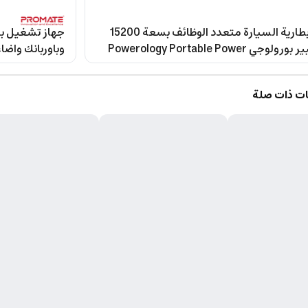
مشغل بطارية السيارة متعدد الوظائف بسعة 15200
مللي أمبير بورولوجي Powerology Portable Power
ir Compressor
Bank & Jump 
ت ذات صلة