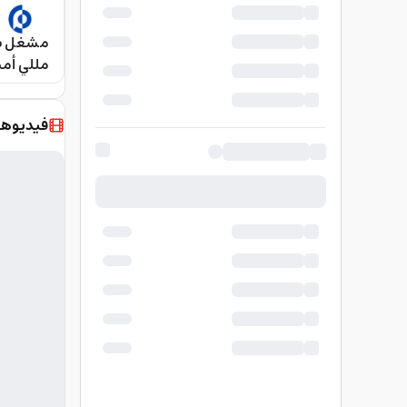
Starter
فيديوها