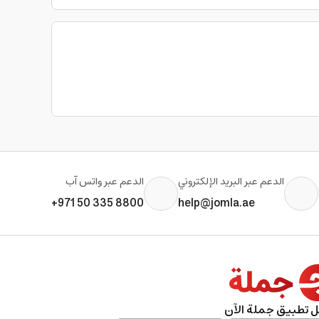
الدعم عبر البريد الإلكتروني
الدعم عبر واتس آب
+971 50 335 8800
help@jomla.ae
 تطبيق جملة الآن