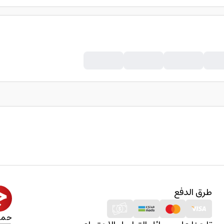
طرق الدفع
حمل