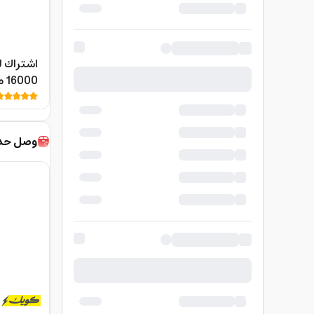
er Bank
وصل حديث