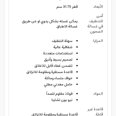
الأبعاد
:
قطر 31.75 سم
آمن
للتنظيف
يمكن غسله بشكل يدوي او عن طريق
في غسالة
غسالة الاطباق
الصحون
:
المزايا
:
سهلة التنظيف
شفافية عالية
استخدامات متعددة
تصميم بسيط وأنيق
تتضمن غطاء قابل للاغلاق
قاعدة مستقرة ومقاومة للانزلاق
حواف ملساء ومائلة
حامل معدني مطلي
المواد
:
فولاذ مقاوم للصدأ
نيو بون تشاينا
قاعدة غير
قابلة
قاعدة مستقرة ومقاومة للانزلاق