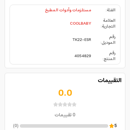
الفئة
:
مستلزمات وأدوات المطبخ
العلامة
COOLBABY
التجارية
:
رقم
TK22-ESR
الموديل
:
رقم
4054829
المنتج
:
التقييمات
0.0
0
تقييمات
)
0
(
5