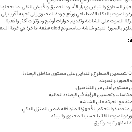
 شاشة سامسونج qled قطعة فاخرة في غرفة المعيشة.
 لمظهر ثابت وأنيق.