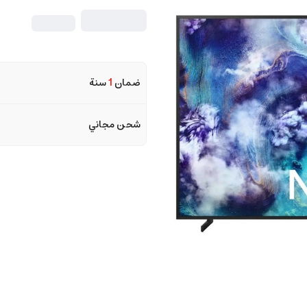
ضمان
1
سنة
شحن مجاني