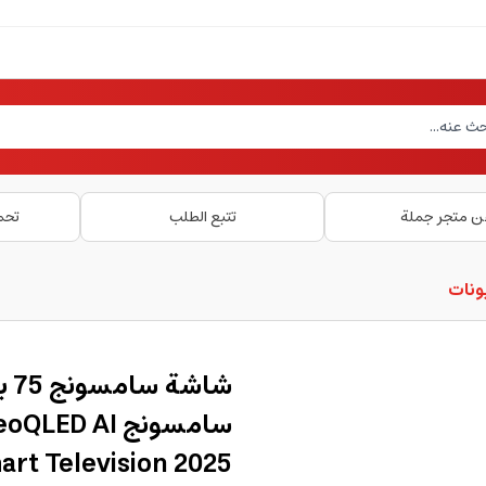
ن متجر جملة
تتبع الطلب
تحم
ونات
سامسونج  AI
art Television 2025