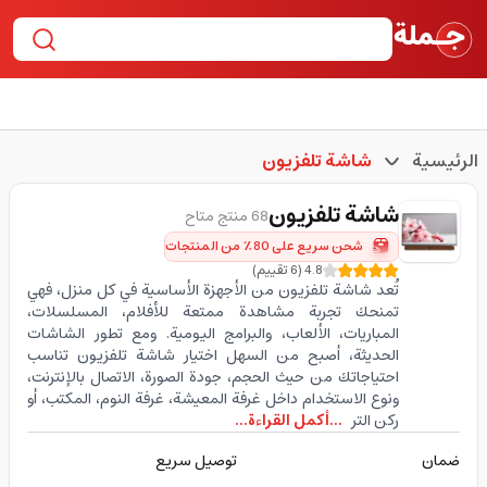
الرئيسية
شاشة تلفزيون
شاشة تلفزيون
68 منتج متاح
شحن سريع على 80٪ من المنتجات
4.8
(
6
تقييم
)
تُعد شاشة تلفزيون من الأجهزة الأساسية في كل منزل، فهي
تمنحك تجربة مشاهدة ممتعة للأفلام، المسلسلات،
المباريات، الألعاب، والبرامج اليومية. ومع تطور الشاشات
الحديثة، أصبح من السهل اختيار شاشة تلفزيون تناسب
احتياجاتك من حيث الحجم، جودة الصورة، الاتصال بالإنترنت،
ونوع الاستخدام داخل غرفة المعيشة، غرفة النوم، المكتب، أو
ركن التر
...أكمل القراءة...
ضمان
توصيل سريع