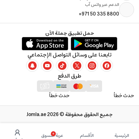
الدعم عبر واتس آب
+971 50 335 8800
حمل تطبيق جملة الآن
تابعنا على وسائل التواصل الإجتماعي
طرق الدفع
حدث خطأ
حدث خطأ
جميع الحقوق محفوظة © 2026 Jomla.ae
0
الرئيسية
الأقسام
عربة التسوق