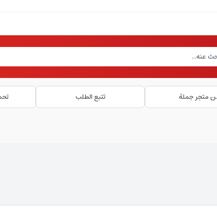
ن متجر جملة
تتبع الطلب
تحم