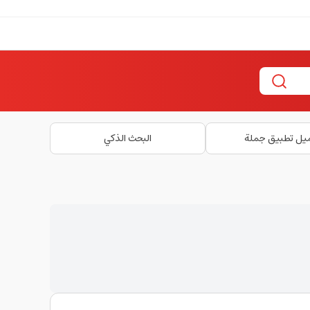
يل تطبيق جملة
البحث الذكي