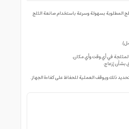
لة واحصل على كميات الثلج المطلوبة بسهولة وسرعة باستخدام صانعة الثلج
ل).