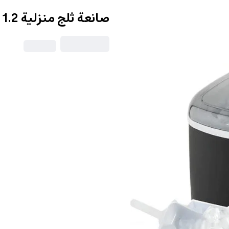
صانعة ثلج منزلية 1.2 لتر Portable Ice Maker Machine