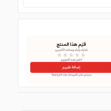
قيّم هذا المنتج
شارك رأيك وساعد الآخرين
اختر عدد النجوم
إضافة تقييم
سيتم نشر تقييمك بعد المراجعة