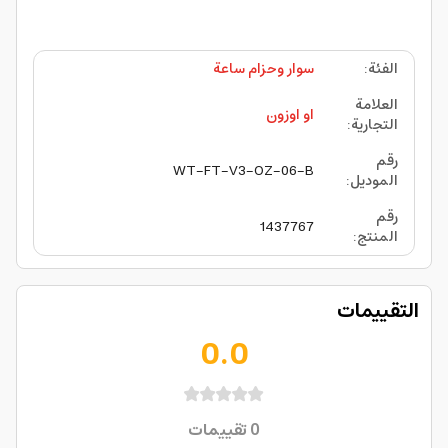
الفئة
:
سوار وحزام ساعة
العلامة
او اوزون
التجارية
:
رقم
WT-FT-V3-OZ-06-B
الموديل
:
رقم
1437767
المنتج
:
التقييمات
0.0
0
تقييمات