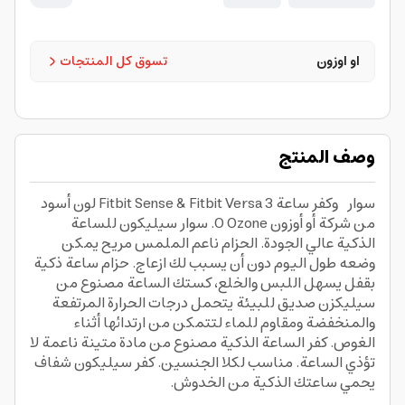
او اوزون
تسوق كل المنتجات
وصف المنتج
سوار وكفر ساعة Fitbit Sense & Fitbit Versa 3 لون أسود
من شركة أو أوزون O Ozone. سوار سيليكون للساعة
الذكية عالي الجودة. الحزام ناعم الملمس مريح يمكن
وضعه طول اليوم دون أن يسبب لك ازعاج. حزام ساعة ذكية
بقفل يسهل اللبس والخلع، كستك الساعة مصنوع من
سيليكزن صديق للبيئة يتحمل درجات الحرارة المرتفعة
والمنخفضة ومقاوم للماء لتتمكن من ارتدائها أثناء
الغوص. كفر الساعة الذكية مصنوع من مادة متينة ناعمة لا
تؤذي الساعة. مناسب لكلا الجنسين. كفر سيليكون شفاف
يحمي ساعتك الذكية من الخدوش.