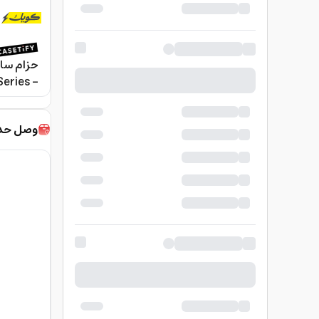
Series -
SETIFY
وصل حديث