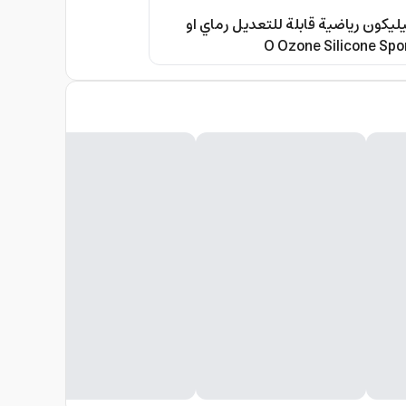
يكون رياضية قابلة للتعديل رماي او