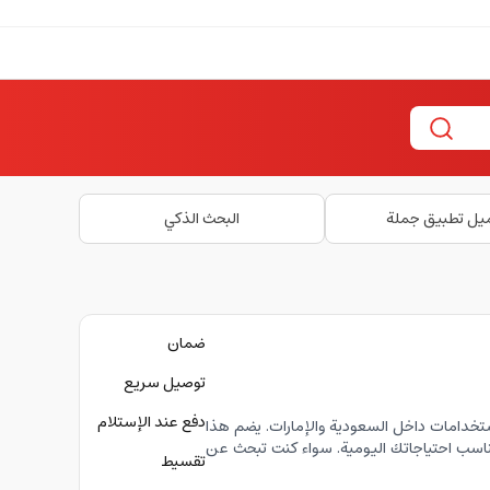
يل تطبيق جملة
البحث الذكي
ضمان
توصيل سريع
دفع عند الإستلام
خدامات داخل السعودية والإمارات. يضم هذا
ناسب احتياجاتك اليومية. سواء كنت تبحث عن
تقسيط