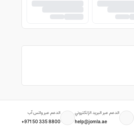
الدعم عبر البريد الإلكتروني
الدعم عبر واتس آب
+971 50 335 8800
help@jomla.ae