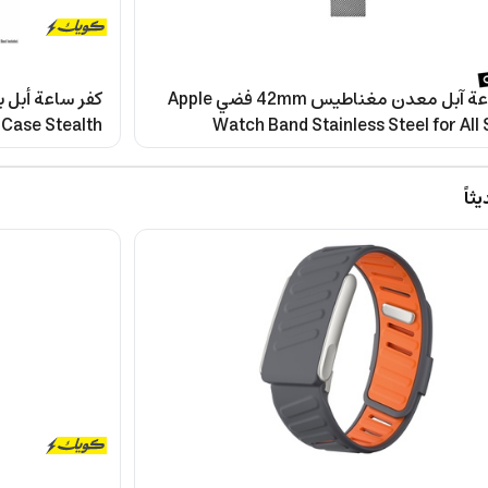
حزام ساعة آبل معدن مغناطيس 42mm فضي Apple
 Case Stealth
Watch Band Stainless Steel for All 
Black
CA
اً