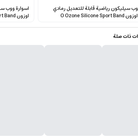
وب سيليكون رياضية قابلة للتعديل رمادي
اسوارة ووب سيل
O Ozone Silicone S
اوزون O Ozone Silicone Sport Band
ت ذات صلة