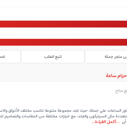
ن متجر جملة
تتبع الطلب
تحم
حزام ساعة
 الساعات على جملة، حيث تجد مجموعة متنوعة تناسب مختلف الأذواق والاست
تعددة مثل السيليكون والجلد، مع خيارات مختلفة من المقاسات والتصاميم لت
أن
...أكمل القراءة...