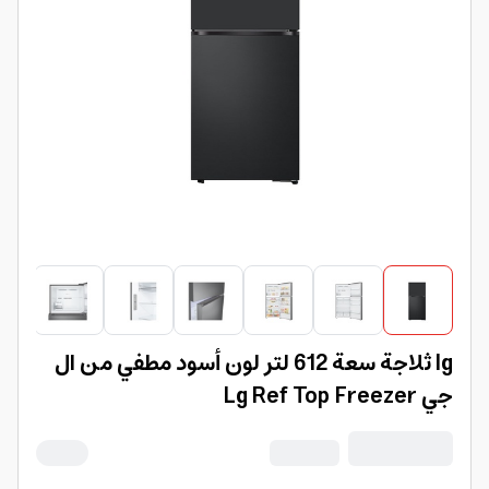
lg ثلاجة سعة 612 لتر لون أسود مطفي من ال
جي Lg Ref Top Freezer