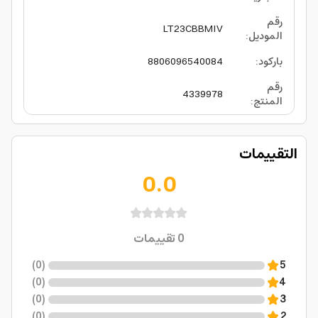
رقم
LT23CBBMIV
الموديل
:
باركود
:
8806096540084
رقم
4339978
المنتج
:
التقييمات
0.0
0
تقييمات
)
0
(
5
)
0
(
4
)
0
(
3
)
0
(
2