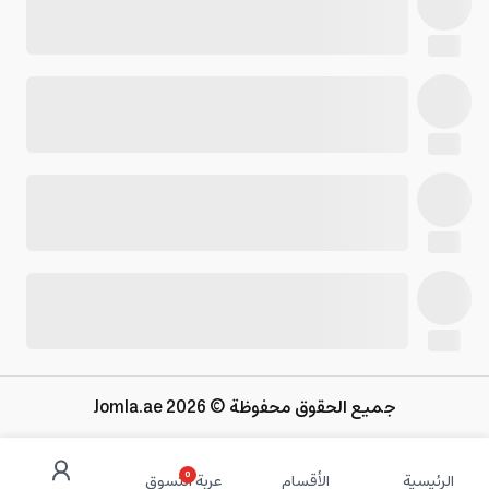
جميع الحقوق محفوظة © 2026 Jomla.ae
0
الرئيسية
الأقسام
عربة التسوق