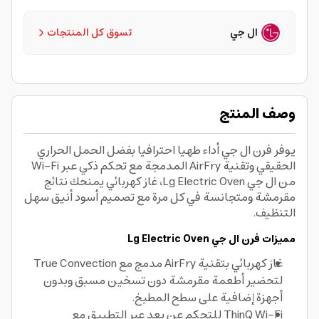
ال جي
تسوق كل المنتجات
وصف المنتج
يوفر فرن ال جي أداء طهيا احترافيا بفضل الحمل الحراري
الحقيقي وتقنية AirFry المدمجة مع تحكم ذكي عبر Wi-Fi
من ال جي Lg Electric Oven، غاز كهربائي يمنحك نتائج
مقرمشة ومتجانسة في كل مرة مع تصميم أسود أنيق سهل
التنظيف.
مميزات فرن ال جي Lg Electric Oven
غاز كهربائي بتقنية AirFry مدمج مع True Convection
لتحضير أطعمة مقرمشة دون تسخين مسبق وبدون
أجهزة إضافية على سطح المطبخ.
ThinQ Wi-Fi للتحكم عن بعد عبر التطبيق مع