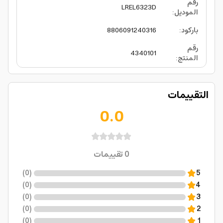
رقم
LREL6323D
الموديل
:
باركود
:
8806091240316
رقم
4340101
المنتج
:
التقييمات
0.0
0
تقييمات
)
0
(
5
)
0
(
4
)
0
(
3
)
0
(
2
)
0
(
1