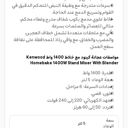
6 سرعات متدرجة مع وظيفة النبض للتحكم الدقيق في
القوام وتسريع الدمج عند الحاجة.
خلاط علوي مدمج بكوب شفاف مدرج وغطاء محكم،
مثالي للعصائر والصلصات بسرعة.
تأتي مع ملحقات متعددة تشمل خطاف العجين
والمضرب والخفاق، مع واقي رذاذ للمحافظة على نظافة
سطح العمل.
مواصفات عجانة كينود مع خلاط 1400 واط Kenwood
Homebake 1400W Stand Mixer With Blender
القدرة: 1400 واط.
سعة الوعاء: 5 لتر.
إعدادات السرعة: 6 مراحل.
اللون: فضي.
الجهد الكهربائي: 220 إلى 240 فولت.
التردد: 50 إلى 60 هرتز.
سعة
5 لتر
الوعاء
: