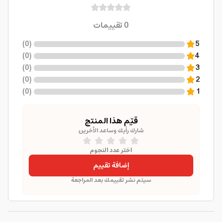
0
تقييمات
)
0
(
5
)
0
(
4
)
0
(
3
)
0
(
2
)
0
(
1
قيّم هذا المنتج
شارك رأيك وساعد الآخرين
اختر عدد النجوم
إضافة تقييم
سيتم نشر تقييمك بعد المراجعة