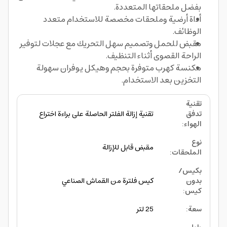
بفضل ملحقاتها المتعددة.
أداة أرضية وملحقات مخصصة للاستخدام متعدد
الوظائف.
مقبض للحمل وتصميم سهل التحريك مع عجلات لتوفير
الراحة القصوى أثناء التنظيف.
مكنسة كهرب متوفرة بحجم وهيكل يوفران سهولة
التخزين بعد الاستخدام.
تقنية
تدفق
تقنية إزالة الفلتر الحاصلة على براءة اختراع
الهواء
:
نوع
مقبض قابل للإزالة
الملحقات
:
بكيس/
بدون
كيس فلترة من القماش الصناعي
كيس
:
سعة
:
25 لتر