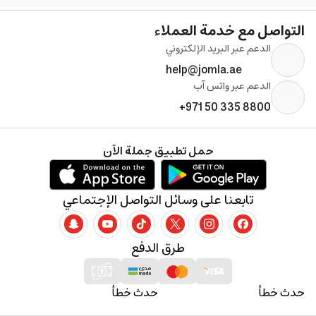
التواصل مع خدمة العملاء
الدعم عبر البريد الإلكتروني
help@jomla.ae
الدعم عبر واتس آب
+971 50 335 8800
حمل تطبيق جملة الآن
تابعنا على وسائل التواصل الإجتماعي
طرق الدفع
حدث خطأ
حدث خطأ