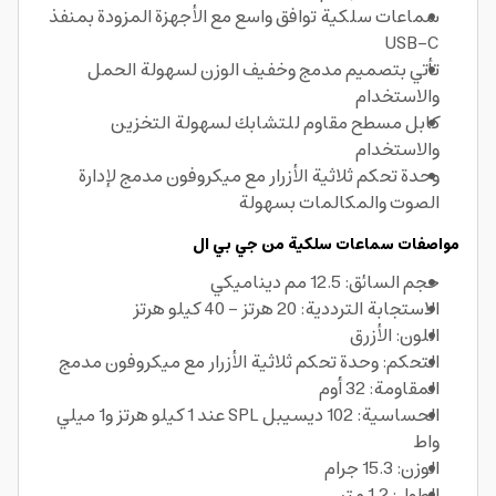
سماعات سلكية توافق واسع مع الأجهزة المزودة بمنفذ
USB-C
تأتي بتصميم مدمج وخفيف الوزن لسهولة الحمل
والاستخدام
كابل مسطح مقاوم للتشابك لسهولة التخزين
والاستخدام
وحدة تحكم ثلاثية الأزرار مع ميكروفون مدمج لإدارة
الصوت والمكالمات بسهولة
مواصفات سماعات سلكية من جي بي ال
حجم السائق: 12.5 مم ديناميكي
الاستجابة الترددية: 20 هرتز – 40 كيلو هرتز
اللون: الأزرق
التحكم: وحدة تحكم ثلاثية الأزرار مع ميكروفون مدمج
المقاومة: 32 أوم
الحساسية: 102 ديسيبل SPL عند 1 كيلو هرتز و1 ميلي
واط
الوزن: 15.3 جرام
الطول: 1.2 متر