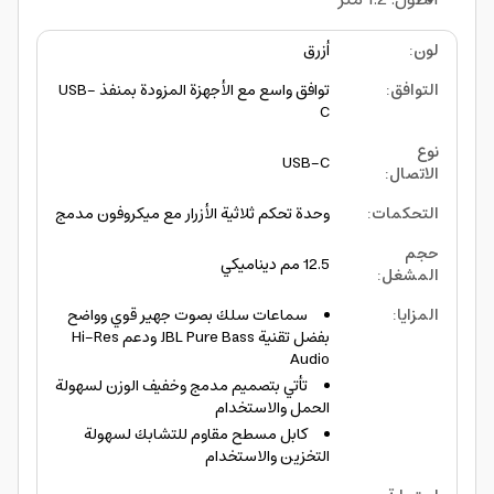
لون
:
أزرق
التوافق
:
توافق واسع مع الأجهزة المزودة بمنفذ USB-
C
نوع
USB-C
الاتصال
:
التحكمات
:
وحدة تحكم ثلاثية الأزرار مع ميكروفون مدمج
حجم
12.5 مم ديناميكي
المشغل
:
المزايا
:
سماعات سلك بصوت جهير قوي وواضح
بفضل تقنية JBL Pure Bass ودعم Hi-Res
Audio
تأتي بتصميم مدمج وخفيف الوزن لسهولة
الحمل والاستخدام
كابل مسطح مقاوم للتشابك لسهولة
التخزين والاستخدام