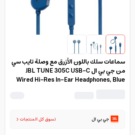
سماعات سلك باللون الأزرق مع وصلة تايب سي
من جي بي ال JBL TUNE 305C USB-C
Wired Hi-Res In-Ear Headphones, Blue
جي بي ال
تسوق كل المنتجات