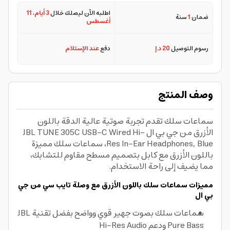
اطلبه الآن ليصلك خلال
3 أيام
،
11
ضمان
1
سنة
أغسطس
رسوم التوصيل
20 د.إ
دفع
عند الإستلام
وصف المنتج
سماعات سلك تقدم تجربة صوتية عالية الدقة باللون
الأزرق من جي بي ال JBL TUNE 305C USB-C Wired Hi-
Res In-Ear Headphones, Blue، سماعات سلك مميزة
باللون الأزرق مع كابل بتصميم مسطح مقاوم للتشابك،
مما يضيف إلى راحة الاستخدام.
مميزات سماعات سلك باللون الأزرق مع وصلة تايب سي من جي
بي ال
سماعات سلك بصوت جهير قوي وواضح بفضل تقنية JBL
Pure Bass ودعم Hi-Res Audio