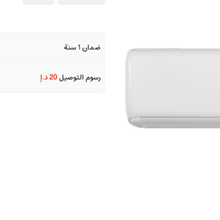
ضمان
1
سنة
رسوم التوصيل
20 د.إ