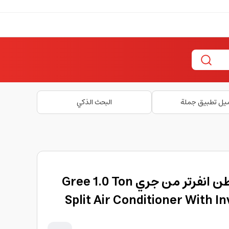
يل تطبيق جملة
البحث الذكي
مكيف هواء سبليت 1 طن انفرتر من جري Gree 1.0 Ton
Split Air Conditioner With 