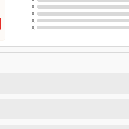
)
0
(
)
0
(
)
0
(
)
0
(
)
0
(