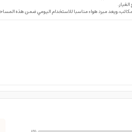
مكاتب، ويعد مبرد هواء مناسبا للاستخدام اليومي ضمن هذه المساح