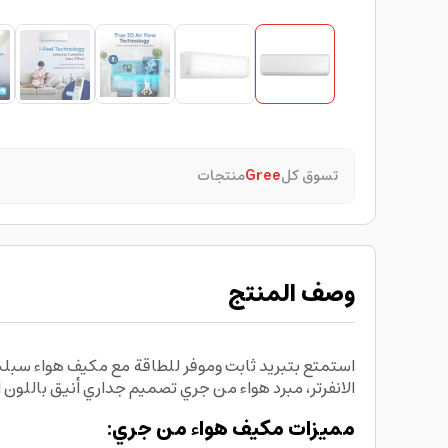
تسوق كل
Gree
منتجات
وصف المنتج
الانفرتر، مبرد هواء من جري تصميم جداري أنيق باللو
مميزات مكيف هواء من جري: