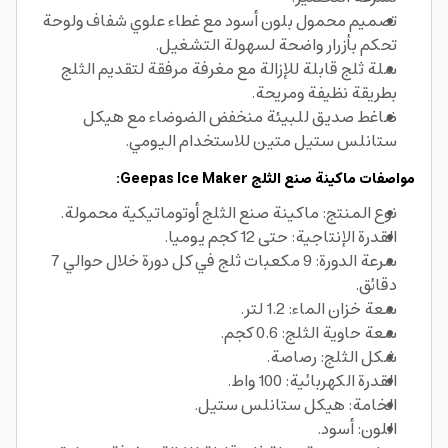
تصميم محمول بلون أسود مع غطاء علوي شفاف ولوحة
تحكم بأزرار واضحة لسهولة التشغيل.
سلة ثلج قابلة للإزالة مع مغرفة مرفقة لتقديم الثلج
بطريقة نظيفة ومريحة.
ضاغط صديق للبيئة منخفض الضوضاء مع هيكل
ستانلس ستيل متين للاستخدام اليومي.
مواصفات ماكينة صنع الثلج Geepas Ice Maker:
نوع المنتج: ماكينة صنع الثلج أوتوماتيكية محمولة.
القدرة الإنتاجية: حتى 12 كجم يوميا.
سرعة الدورة: 9 مكعبات ثلج في كل دورة خلال حوالي 7
دقائق.
سعة خزان الماء: 1.2 لتر.
سعة حاوية الثلج: 0.6 كجم.
شكل الثلج: رصاصة.
القدرة الكهربائية: 100 واط.
الخامة: هيكل ستانلس ستيل.
اللون: أسود.