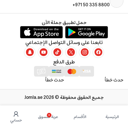
+971 50 335 8800
حمل تطبيق جملة الآن
تابعنا على وسائل التواصل الإجتماعي
طرق الدفع
حدث خطأ
حدث خطأ
جميع الحقوق محفوظة © 2026 Jomla.ae
0
الرئيسية
الأقسام
عربة التسوق
حسابي