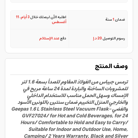
Suitable for Indoor and Outdoor Use,
Home, Camping/ 2 Years Warranty,
اطلبه الآن ليصلك خلال
3 أيام
،
11
ضمان
1
سنة
أغسطس
Black and Silver
رسوم التوصيل
20 د.إ
دفع
عند الإستلام
وصف المنتج
ترمس جيباس من الفولاذ المقاوم للصدأ بسعة 1.6 لتر
للمشروبات الساخنة والباردة لمدة 24 ساعة مريح في
الإمساك وسهل الحمل مناسب للاستخدام الداخلي
والخارجي المنزل التخييم ضمان سنتين باللونين الأسود
والفضي Geepas 1.6 L Stainless Steel Vacuum Flask-
GVF27024/ for Hot and Cold Beverages, for 24
Hours/ Comfortable to Hold and Easy to Carry/
Suitable for Indoor and Outdoor Use, Home,
Camping/ 2 Years Warranty, Black and Silver