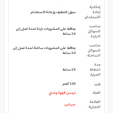
إمكانية
إعادة
سهل التنظيف وإعادة الاستخدام
الاستخدام
:
مناسب
يحافظ على المشروبات باردة لمدة تصل إلى
للسوائل
24 ساعة
الباردة
:
مناسب
يحافظ على المشروبات ساخنة لمدة تصل إلى
للسوائل
24 ساعة
الساخنة
:
مدة
احتفاظ
24 ساعة
الحرارة
:
وزن
:
1.05 كجم
الفئة
:
ترمس قهوة وشاي
العلامة
جيباس
التجارية
: