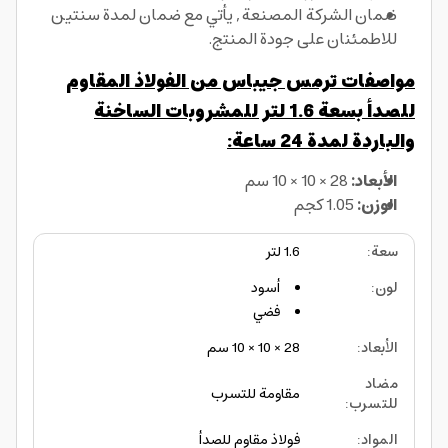
ضمان الشركة المصنعة, يأتي مع ضمان لمدة سنتين
للاطمئنان على جودة المنتج.
مواصفات ترمس جيباس من الفولاذ المقاوم
للصدأ بسعة 1.6 لتر للمشروبات الساخنة
والباردة لمدة 24 ساعة:
الأبعاد:
28 × 10 × 10 سم
الوزن:
1.05 كجم
سعة
:
1.6 لتر
لون
:
أسود
فضي
الأبعاد
:
28 × 10 × 10 سم
مضاد
مقاومة للتسرب
للتسرب
:
المواد
:
فولاذ مقاوم للصدأ