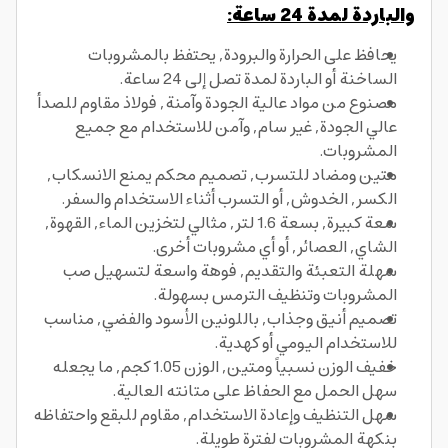
والباردة لمدة 24 ساعة:
يحافظ على الحرارة والبرودة, يحتفظ بالمشروبات
الساخنة أو الباردة لمدة تصل إلى 24 ساعة.
مصنوع من مواد عالية الجودة وآمنة, فولاذ مقاوم للصدأ
عالي الجودة, غير سام, وآمن للاستخدام مع جميع
المشروبات.
متين ومضاد للتسرب, تصميم محكم يمنع الانسكاب,
الكسر, الخدوش, أو التسرب أثناء الاستخدام والسفر.
سعة كبيرة, بسعة 1.6 لتر, مثالي لتخزين الماء, القهوة,
الشاي, العصائر, أو أي مشروبات أخرى.
سهلة التعبئة والتقديم, فوهة واسعة لتسهيل صب
المشروبات وتنظيف الترمس بسهولة.
تصميم أنيق وجذاب, باللونين الأسود والفضي, مناسب
للاستخدام اليومي أو كهدية.
خفيف الوزن نسبياً ومتين, الوزن 1.05 كجم, ما يجعله
سهل الحمل مع الحفاظ على متانته العالية.
سهل التنظيف وإعادة الاستخدام, مقاوم للبقع واحتفاظه
بنكهة المشروبات لفترة طويلة.