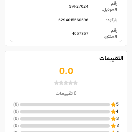
رقم
GVF27024
الموديل
:
باركود
:
6294015560596
رقم
4057357
المنتج
:
التقييمات
0.0
0
تقييمات
)
0
(
5
)
0
(
4
)
0
(
3
)
0
(
2