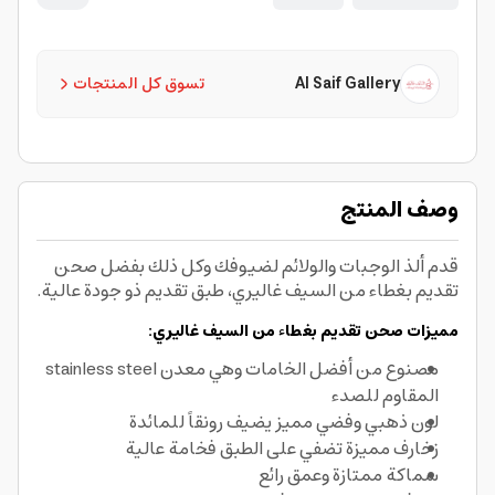
Al Saif Gallery
تسوق كل المنتجات
وصف المنتج
قدم ألذ الوجبات والولائم لضيوفك وكل ذلك بفضل صحن
تقديم بغطاء من السيف غاليري، طبق تقديم ذو جودة عالية.
مميزات صحن تقديم بغطاء من السيف غاليري:
مصنوع من أفضل الخامات وهي معدن stainless steel
المقاوم للصدء
لون ذهبي وفضي مميز يضيف رونقاً للمائدة
زخارف مميزة تضفي على الطبق فخامة عالية
سماكة ممتازة وعمق رائع