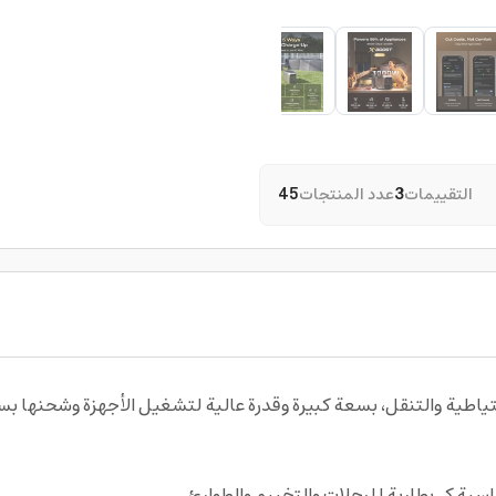
التقييمات
3
عدد المنتجات
45