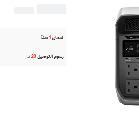
ضمان
1
سنة
رسوم التوصيل
20 د.إ