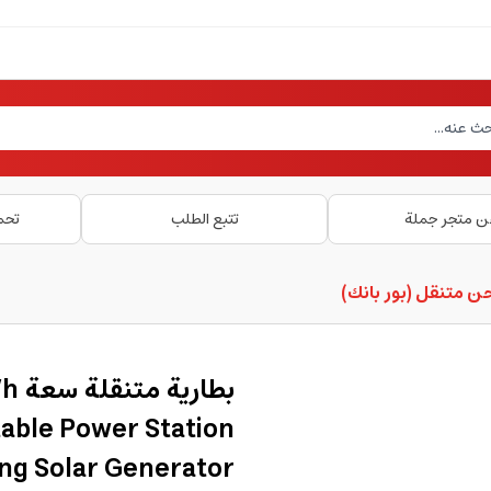
ن متجر جملة
تتبع الطلب
تحم
 متنقل (بور بانك)
able Power Station
ng Solar Generator