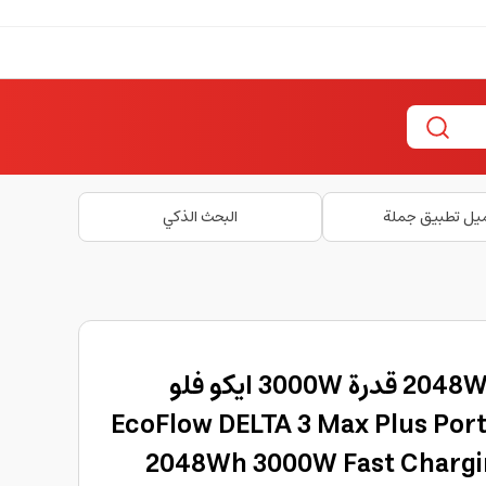
يل تطبيق جملة
البحث الذكي
بطارية متنقلة سعة 2048Wh قدرة 3000W ايكو فلو
EcoFlow DELTA 3 Max Plus Port
2048Wh 3000W Fast Chargi