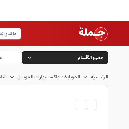
جميع الأقسام
ع
الرئيسية
الموبايلات واكسسوارات الموبايل
شاحن