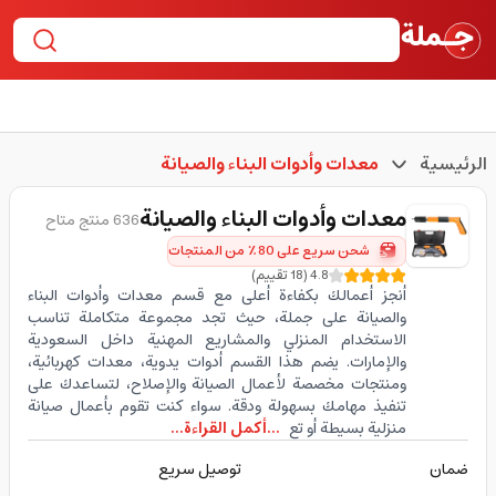
الرئيسية
معدات وأدوات البناء والصيانة
معدات وأدوات البناء والصيانة
636 منتج متاح
شحن سريع على 80٪ من المنتجات
4.8
(
18
تقييم
)
أنجز أعمالك بكفاءة أعلى مع قسم معدات وأدوات البناء
والصيانة على جملة، حيث تجد مجموعة متكاملة تناسب
الاستخدام المنزلي والمشاريع المهنية داخل السعودية
والإمارات. يضم هذا القسم أدوات يدوية، معدات كهربائية،
ومنتجات مخصصة لأعمال الصيانة والإصلاح، لتساعدك على
تنفيذ مهامك بسهولة ودقة. سواء كنت تقوم بأعمال صيانة
منزلية بسيطة أو تع
...أكمل القراءة...
ضمان
توصيل سريع