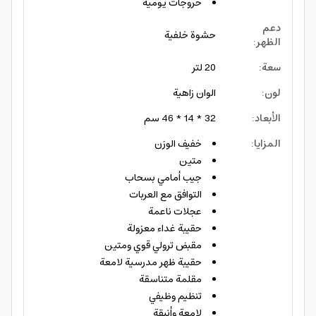
خروجات يومية
دعم
حشوة خلفية
الظهر
:
سعة
:
20 لتر
لون
:
الوان زاهية
الأبعاد
:
32 * 14 * 46 سم
المزايا
:
خفيف الوزن
متين
جيب أمامي بسحاب
التوافق مع العربات
عجلات ناعمة
حقيبة غداء معزولة
مقبض ترولي قوي ومتين
حقيبة ظهر مدرسية لامعة
مقلمة متناسقة
تنظيم وظيفي
لامعة وأنيقة