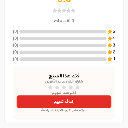
0
تقييمات
)
0
(
5
)
0
(
4
)
0
(
3
)
0
(
2
)
0
(
1
قيّم هذا المنتج
شارك رأيك وساعد الآخرين
اختر عدد النجوم
إضافة تقييم
سيتم نشر تقييمك بعد المراجعة