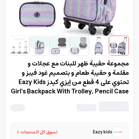
مجموعة حقيبة ظهر للبنات مع عجلات و
مقلمة و حقيبة طعام و بتصميم غود فيبز و
تحتوي على 4 قطع من إيزي كيدز Eazy Kids
Girl's Backpack With Trolley, Pencil Case
& Lunch Bag Set Good Vibes 4 Pcs
Eazy kids
تسوق كل المنتجات