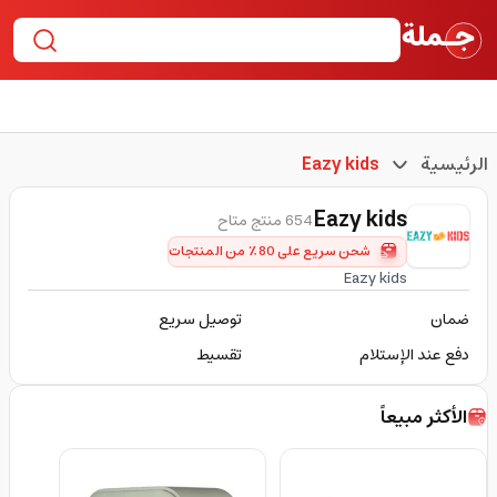
الرئيسية
Eazy kids
Eazy kids
654 منتج متاح
شحن سريع على 80٪ من المنتجات
Eazy kids
ضمان
توصيل سريع
دفع عند الإستلام
تقسيط
الأكثر مبيعاً