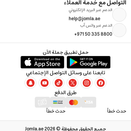
التواصل مع خدمة العملاء
الدعم عبر البريد الإلكتروني
help@jomla.ae
الدعم عبر واتس آب
+971 50 335 8800
حمل تطبيق جملة الآن
تابعنا على وسائل التواصل الإجتماعي
طرق الدفع
حدث خطأ
حدث خطأ
جميع الحقوق محفوظة © 2026 Jomla.ae