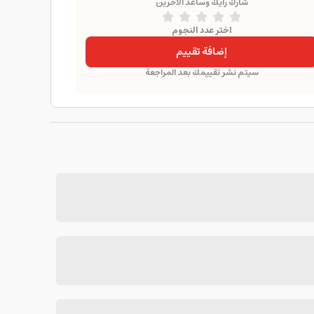
شارك رأيك وساعد الآخرين
اختر عدد النجوم
إضافة تقييم
سيتم نشر تقييمك بعد المراجعة