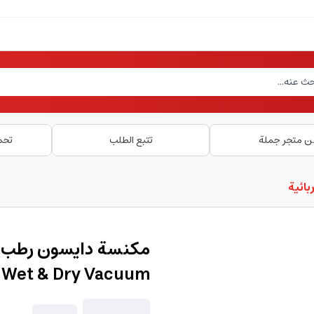
ن متجر جملة
تتبع الطلب
تحم
ائية
 Wet & Dry Vacuum