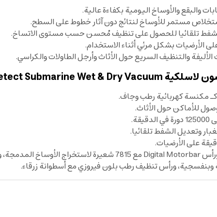
 والبقع والأوساخ اليومية بكفاءة عالية.
ستخلاص مستمر للأوساخ لنتائج دون آثار خطوط على السطح.
 الشفط تلقائيا للحصول على تنظيف مُحسن حسب مستوى الاتساخ.
أليفة والتنظيف السريع حول الأثاث وأرجل الطاولات والكراسي.
Dyson V15S Detect Sub:
ـ مكنسة كهربائية رطب وجاف.
صول للأماكن حول الأثاث.
وبنفسجية، ورأس تنظيف رطب بلون فيروزي مع أسطوانة زرقاء.