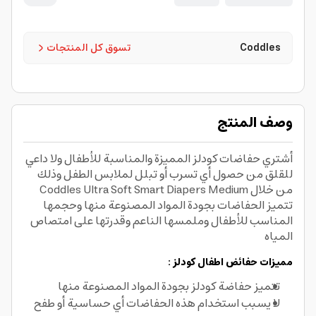
Coddles
تسوق كل المنتجات
وصف المنتج
أشتري حفاضات كودلز المميزة والمناسبة للأطفال ولا داعي
للقلق من حصول أي تسرب أو تبلل لملابس الطفل وذلك
من خلال Coddles Ultra Soft Smart Diapers Medium
تتميز الحفاضات بجودة المواد المصنوعة منها وحجمها
المناسب للأطفال وملمسها الناعم وقدرتها على امتصاص
المياه
مميزات حفائض اطفال كودلز :
تتميز حفاضة كودلز بجودة المواد المصنوعة منها
لا يسبب استخدام هذه الحفاضات أي حساسية أو طفح