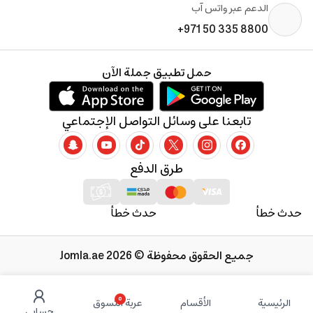
الدعم عبر واتس آب
+971 50 335 8800
حمل تطبيق جملة الآن
تابعنا على وسائل التواصل الإجتماعي
طرق الدفع
حدث خطأ
حدث خطأ
جميع الحقوق محفوظة © 2026 Jomla.ae
0
الرئيسية
الأقسام
عربة التسوق
حسابي