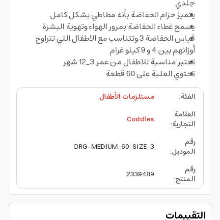
جلدي
يتميز حزام الحفاضة بأنه مطاطي بشكل كامل
يسمح غطاء الحفاضة بمرور الهواء وتهوية البشرة
قياس الحفاضة 3 وتتناسب مع الاطفال التي تتراوح
أوزانهم بين 4 و 9 كيلو غرام
تعتبر مناسبة للاطفال من عمر 3_12 شهر
تحتوي العلبة على 60 قطعة
الفئة
:
مستلزمات الأطفال
العلامة
Coddles
التجارية
:
رقم
DRG-MEDIUM_60_SIZE_3
الموديل
:
رقم
2339489
المنتج
:
التقييمات