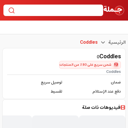
الرئيسية
Coddles
Coddles
0
شحن سريع على 80٪ من المنتجات
Coddles
ضمان
توصيل سريع
دفع عند الإستلام
تقسيط
فيديوهات ذات صلة