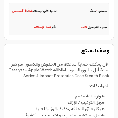
ضمان
1
سنة
اطلبه الآن ليصلك
غداً
،
8 أغسطس
رسوم التوصيل
20 د.إ
دفع
عند الإستلام
وصف المنتج
الآن يمكنك حماية ساعتك من الخدوش والكسور مع كفر
ساعة أبل باللون الأسود Catalyst - Apple Watch 40MM
Series 4 Impact Protection Case Stealth Black
المواصفات:
سوار ساعة مدمج
سهل التركيب / الإزالة
هيكل فائق النحافة وخفيف الوزن للغاية
يعمل مستشعر معدل ضربات القلب المكشوف