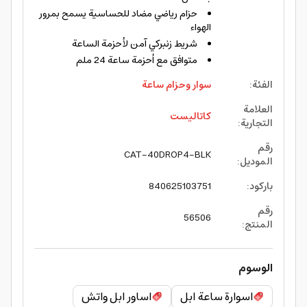
حزام رياضي مضاد للحساسية يسمح بمرور
الهواء
شريط زنبركي آمن لأحزمة الساعة
متوافق مع أحزمة ساعة 24 ملم
الفئة
:
سوار وحزام ساعة
العلامة
كاتاليست
التجارية
:
رقم
CAT-40DROP4-BLK
الموديل
:
باركود
:
840625103751
رقم
56506
المنتج
:
الوسوم
اسوارة ساعة ابل
اساور ابل واتش