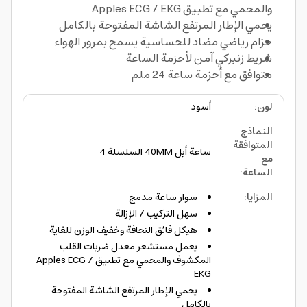
والمحمي مع تطبيق Apples ECG / EKG
يحمي الإطار المرتفع الشاشة المفتوحة بالكامل
حزام رياضي مضاد للحساسية يسمح بمرور الهواء
شريط زنبركي آمن لأحزمة الساعة
متوافق مع أحزمة ساعة 24 ملم
لون
:
أسود
النماذج
المتوافقة
ساعة أبل 40MM السلسلة 4
مع
الساعة
:
المزايا
:
سوار ساعة مدمج
سهل التركيب / الإزالة
هيكل فائق النحافة وخفيف الوزن للغاية
يعمل مستشعر معدل ضربات القلب
المكشوف والمحمي مع تطبيق Apples ECG /
EKG
يحمي الإطار المرتفع الشاشة المفتوحة
بالكامل