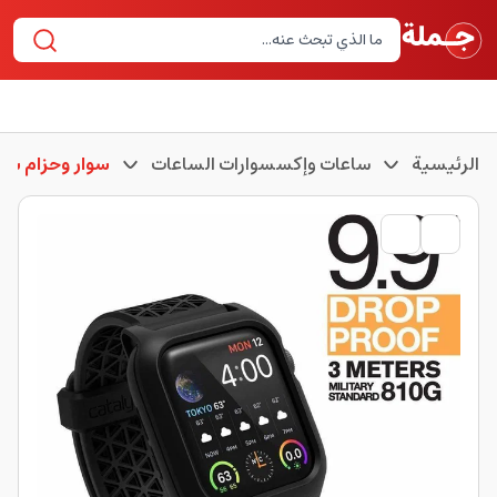
الرئيسية
ساعات وإكسسوارات الساعات
سوار وحزام سا