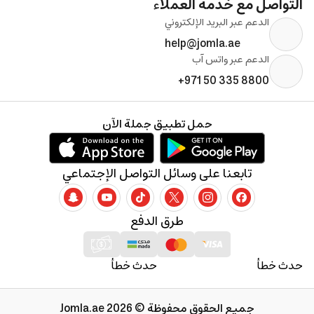
التواصل مع خدمة العملاء
الدعم عبر البريد الإلكتروني
help@jomla.ae
الدعم عبر واتس آب
+971 50 335 8800
حمل تطبيق جملة الآن
تابعنا على وسائل التواصل الإجتماعي
طرق الدفع
حدث خطأ
حدث خطأ
جميع الحقوق محفوظة © 2026 Jomla.ae